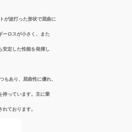
が波打った形状で屈曲に
が小さく、また
た性能を発揮し
もあり、屈曲性に優れ、
います。主に乗
おります。