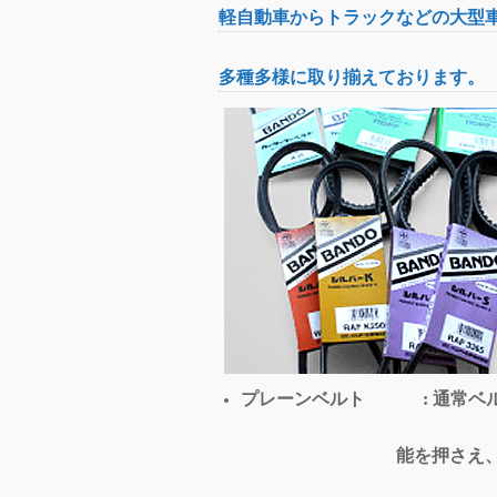
軽自動車からトラックなどの大型
多種多様に取り揃えております。
プレーンベルト : 通常ベル
能を押さえ、主に乗