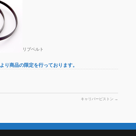
リブベルト
)より商品の限定を行っております。
キャリパーピストン
→