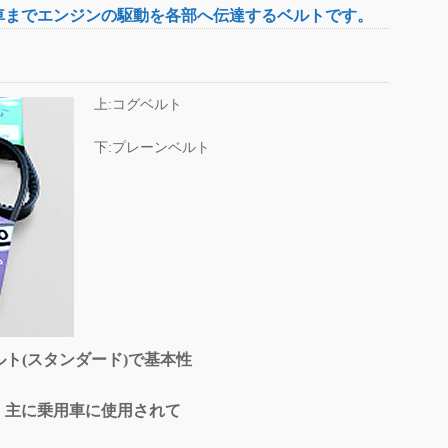
車までエンジンの駆動を各部へ伝達するベルトです。
上:コグベルト
下:プレーンベルト
ト(スタンダード)で基本性
用車に使用されて