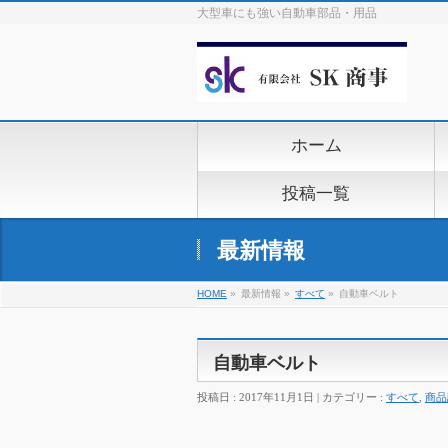
大型車にも強い自動車部品・用品
ホーム
投稿一覧
最新情報
HOME
»
最新情報 »
すべて
»
自動車ベルト
自動車ベルト
投稿日 : 2017年11月1日 | カテゴリー :
すべて
,
商品