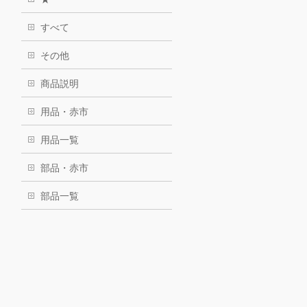
すべて
その他
商品説明
用品・赤市
用品一覧
部品・赤市
部品一覧