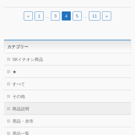
«
1
…
3
4
5
…
11
»
カテゴリー
SKイチオシ商品
★
すべて
その他
商品説明
用品・赤市
用品一覧