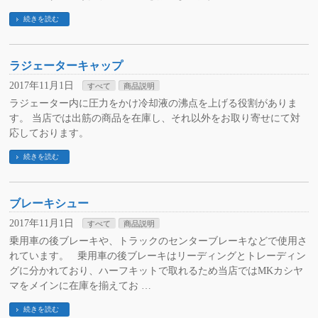
続きを読む
ラジェーターキャップ
2017年11月1日
すべて
商品説明
ラジェーター内に圧力をかけ冷却液の沸点を上げる役割がありま
す。 当店では出筋の商品を在庫し、それ以外をお取り寄せにて対
応しております。
続きを読む
ブレーキシュー
2017年11月1日
すべて
商品説明
乗用車の後ブレーキや、トラックのセンターブレーキなどで使用さ
れています。 乗用車の後ブレーキはリーディングとトレーディン
グに分かれており、ハーフキットで取れるため当店ではMKカシヤ
マをメインに在庫を揃えてお …
続きを読む