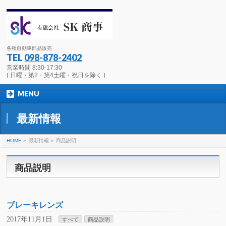
各種自動車部品販売
TEL
098-878-2402
営業時間 8:30-17:30
( 日曜・第2・第4土曜・祝日を除く )
MENU
最新情報
HOME
»
最新情報 »
商品説明
商品説明
ブレーキレンズ
2017年11月1日
すべて
商品説明