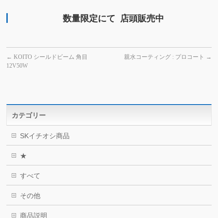
数量限定にて 店頭販売中
←
KOITO シールドビーム 角目
親水コーティング : プロコート
→
12V50W
カテゴリー
SKイチオシ商品
★
すべて
その他
商品説明