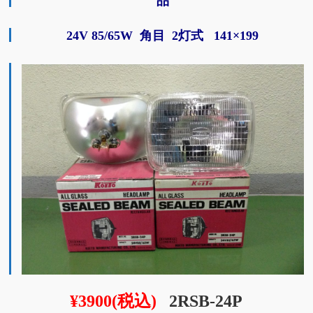
品
24V 85/65W 角目 2灯式 141×199
¥3900(税込)
2RSB-24P