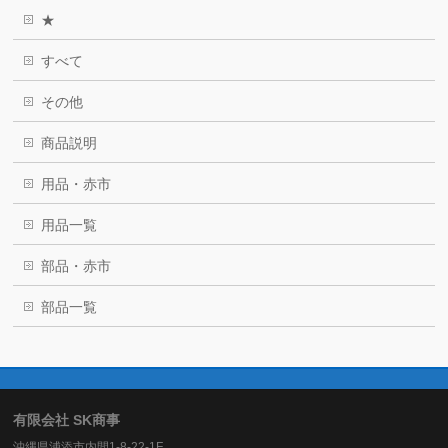
★
すべて
その他
商品説明
用品・赤市
用品一覧
部品・赤市
部品一覧
有限会社 SK商事
沖縄県浦添市内間1-8-22-1F