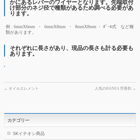
かにあるレバーのワイヤーとなります。先端取付
け部分のネジ径で種類があるため調べる必要があ
ります。
例 : 6mmX6mm ・ 6mmX8mm ・ 8mmX8mm ・ ﾎﾞｰﾙ式 など種
類があります。
それぞれに長さがあり、現品の長さも計る必要も
あります。
←
オイルエレメント
人気のHANEA 芳香剤
→
カテゴリー
SKイチオシ商品