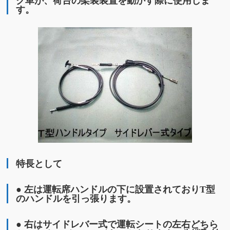
ク車が、荷台の架装装置を動かす際に使用しま
す。
特長として
● 左は運転席ハンドルの下に設置されておりT型
のハンドルを引っ張ります。
● 右はサイドレバー式で運転シートの左右どちら